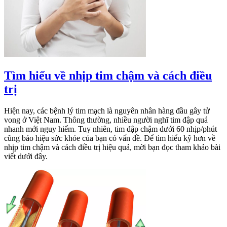
Tìm hiểu về nhịp tim chậm và cách điều
trị
Hiện nay, các bệnh lý tim mạch là nguyên nhân hàng đầu gây tử
vong ở Việt Nam. Thông thường, nhiều người nghĩ tim đập quá
nhanh mới nguy hiểm. Tuy nhiên, tim đập chậm dưới 60 nhịp/phút
cũng báo hiệu sức khỏe của bạn có vấn đề. Để tìm hiểu kỹ hơn về
nhịp tim chậm và cách điều trị hiệu quả, mời bạn đọc tham khảo bài
viết dưới đây.