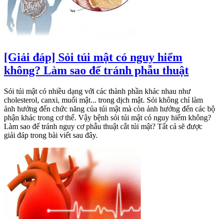
[Giải đáp] Sỏi túi mật có nguy hiểm
không? Làm sao để tránh phẫu thuật
Sỏi túi mật có nhiều dạng với các thành phần khác nhau như
cholesterol, canxi, muối mật... trong dịch mật. Sỏi không chỉ làm
ảnh hưởng đến chức năng của túi mật mà còn ảnh hưởng đến các bộ
phận khác trong cơ thể. Vậy bệnh sỏi túi mật có nguy hiểm không?
Làm sao để tránh nguy cơ phẫu thuật cắt túi mật? Tất cả sẽ được
giải đáp trong bài viết sau đây.