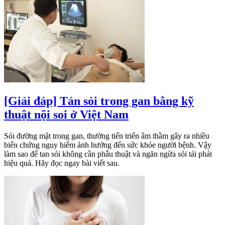
[Giải đáp] Tán sỏi trong gan bằng kỹ
thuật nội soi ở Việt Nam
Sỏi đường mật trong gan, thường tiến triển âm thầm gây ra nhiều
biến chứng nguy hiểm ảnh hưởng đến sức khỏe người bệnh. Vậy
làm sao để tan sỏi không cần phẫu thuật và ngăn ngừa sỏi tái phát
hiệu quả. Hãy đọc ngay bài viết sau.