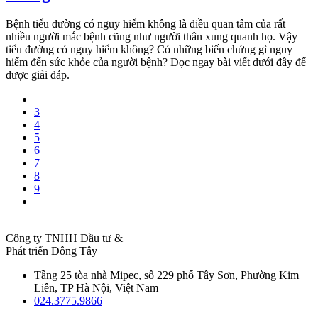
Bệnh tiểu đường có nguy hiểm không là điều quan tâm của rất
nhiều người mắc bệnh cũng như người thân xung quanh họ. Vậy
tiểu đường có nguy hiểm không? Có những biến chứng gì nguy
hiểm đến sức khỏe của người bệnh? Đọc ngay bài viết dưới đây để
được giải đáp.
3
4
5
6
7
8
9
Công ty TNHH Đầu tư &
Phát triển Đông Tây
Tầng 25 tòa nhà Mipec, số 229 phố Tây Sơn, Phường Kim
Liên, TP Hà Nội, Việt Nam
024.3775.9866