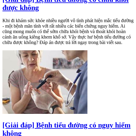
được không
Khi đi khám sức khỏe nhiều người vô tình phát hiện mắc tiểu đường
- một bệnh mãn tính với rất nhiều các biến chứng nguy hiểm. Ai
cũng mong muốn có thể sớm chữa khỏi bệnh và thoát khỏi hoàn
cảnh ăn uống kiêng khem khổ sở. Vậy thực hư bệnh tiểu đường có
chữa được không? Đáp án được trả lời ngay trong bài viết sau.
[Giải đáp] Bệnh tiểu đường có nguy hiểm
không