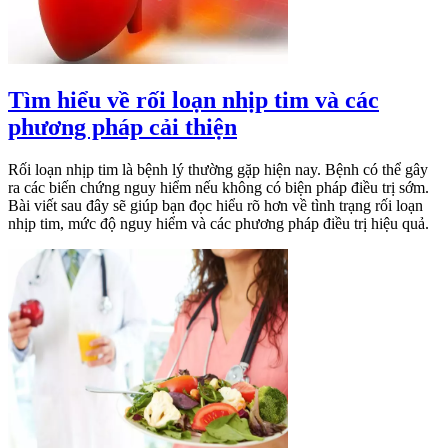
Tìm hiểu về rối loạn nhịp tim và các
phương pháp cải thiện
Rối loạn nhịp tim là bệnh lý thường gặp hiện nay. Bệnh có thể gây
ra các biến chứng nguy hiểm nếu không có biện pháp điều trị sớm.
Bài viết sau đây sẽ giúp bạn đọc hiểu rõ hơn về tình trạng rối loạn
nhịp tim, mức độ nguy hiểm và các phương pháp điều trị hiệu quả.